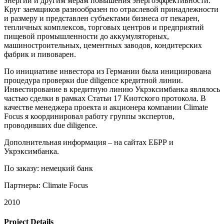
энергии и другим мерам повышения энергоэффективности.
Круг заемщиков разнообразен по отраслевой принадлежности
и размеру и представлен субъектами бизнеса от пекарен,
тепличных комплексов, торговых центров и предприятий
пищевой промышленности до аккумуляторных,
машиностроительных, цементных заводов, кондитерских
фабрик и пивоварен.
По инициативе инвестора из Германии была инициирована
процедура проверки due diligence кредитной линии.
Инвестирование в кредитную линию Укрэксимбанка являлось
частью сделки в рамках Статьи 17 Киотского протокола. В
качестве менеджера проекта и акционера компании Climate
Focus я координировал работу группы экспертов,
проводивших due diligence.
Дополнительная информация – на сайтах ЕБРР и
Укрэксимбанка.
По заказу: немецкий банк
Партнеры: Climate Focus
2010
Project Details