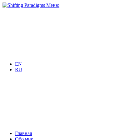
Меню
EN
RU
Главная
Обо мне