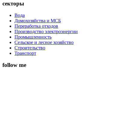
секторы
Вода
Домохозяйства и МСБ
Переработка отходов
Производство электроэнергии
Промышленность
Сельское и лесное хозяйство
Строительство
Транспорт
follow me